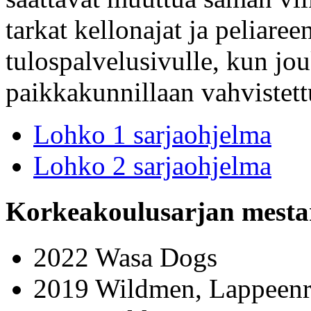
tarkat kellonajat ja peliare
tulospalvelusivulle, kun jo
paikkakunnillaan vahvistett
Lohko 1 sarjaohjelma
Lohko 2 sarjaohjelma
Korkeakoulusarjan mesta
2022 Wasa Dogs
2019 Wildmen, Lappeenr