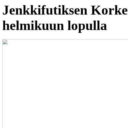
Jenkkifutiksen Korke
helmikuun lopulla