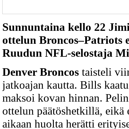
Sunnuntaina kello 22 Jimi
ottelun Broncos–Patriots
Ruudun NFL-selostaja Mi
Denver Broncos
taisteli vi
jatkoajan kautta. Bills kaa
maksoi kovan hinnan. Pelin
ottelun päätöshetkillä, eikä
aikaan huolta herätti erityi