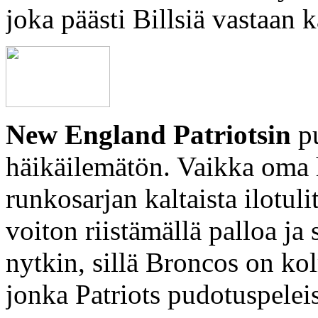
joka päästi Billsiä vastaan
New England Patriotsin
pu
häikäilemätön. Vaikka oma h
runkosarjan kaltaista ilotul
voiton riistämällä palloa ja
nytkin, sillä Broncos on k
jonka Patriots pudotuspelei