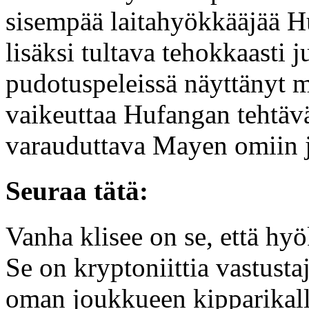
sisempää laitahyökkääjää H
lisäksi tultava tehokkaasti
pudotuspeleissä näyttänyt 
vaikeuttaa Hufangan tehtävä
varauduttava Mayen omiin 
Seuraa tätä:
Vanha klisee on se, että hyö
Se on kryptoniittia vastustaj
oman joukkueen kipparikalle