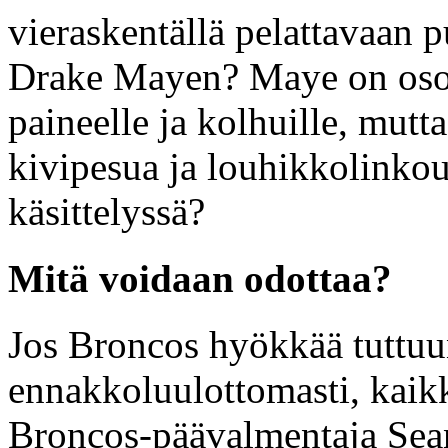
vieraskentällä pelattavaan 
Drake Mayen? Maye on osoi
paineelle ja kolhuille, mutt
kivipesua ja louhikkolinkou
käsittelyssä?
Mitä voidaan odottaa?
Jos Broncos hyökkää tuttuu
ennakkoluulottomasti, kaikki
Broncos-päävalmentaja Sean 