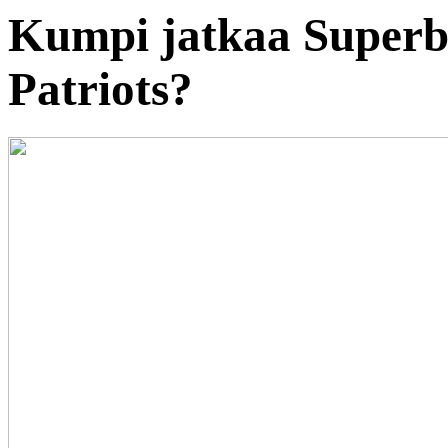
Kumpi jatkaa Superbo
Patriots?