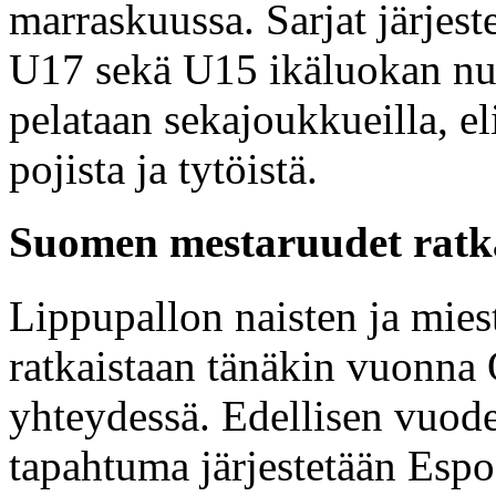
marraskuussa. Sarjat järjeste
U17 sekä U15 ikäluokan nuo
pelataan sekajoukkueilla, e
pojista ja tytöistä.
Suomen mestaruudet ratka
Lippupallon naisten ja mie
ratkaistaan tänäkin vuonn
yhteydessä. Edellisen vuode
tapahtuma järjestetään Esp