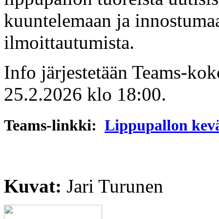
kuuntelemaan ja innostumaa
ilmoittautumista.
Info järjestetään Teams-ko
25.2.2026 klo 18:00.
Teams-linkki:
Lippupallon kevä
Kuvat:
Jari Turunen