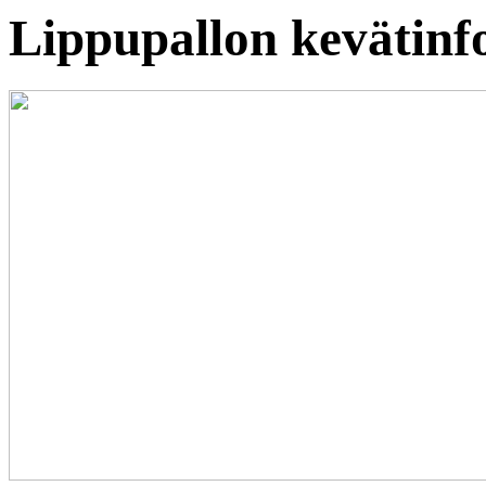
Lippupallon kevätinf