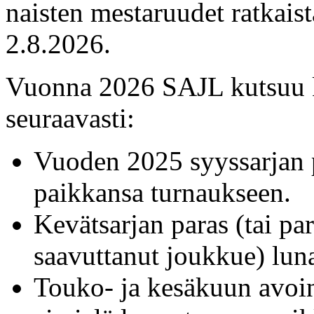
naisten mestaruudet ratkai
2.8.2026.
Vuonna 2026 SAJL kutsuu ki
seuraavasti:
Vuoden 2025 syyssarjan 
paikkansa turnaukseen.
Kevätsarjan paras (tai pa
saavuttanut joukkue) lun
Touko- ja kesäkuun avoint