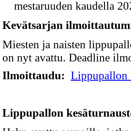
mestaruuden kaudella 20
Kevätsarjan ilmoittautumi
Miesten ja naisten lippupal
on nyt avattu. Deadline ilmo
Ilmoittaudu:
Lippupallon 
Lippupallon kesäturnaust