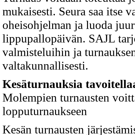
mukaisesti. Seura saa itse v
oheisohjelman ja luoda juu
lippupallopäivän. SAJL tarjo
valmisteluihin ja turnaukse
valtakunnallisesti.
Kesäturnauksia tavoitella
Molempien turnausten voitt
lopputurnaukseen
Kesän turnausten järjestämi