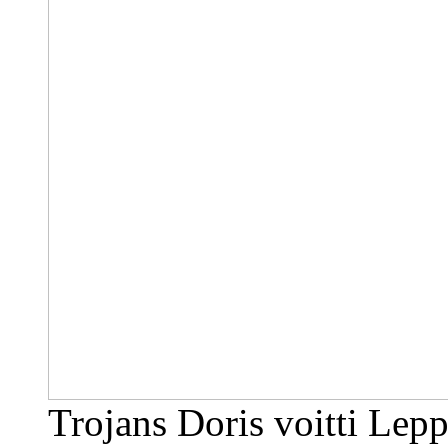
Trojans Doris voitti Lep