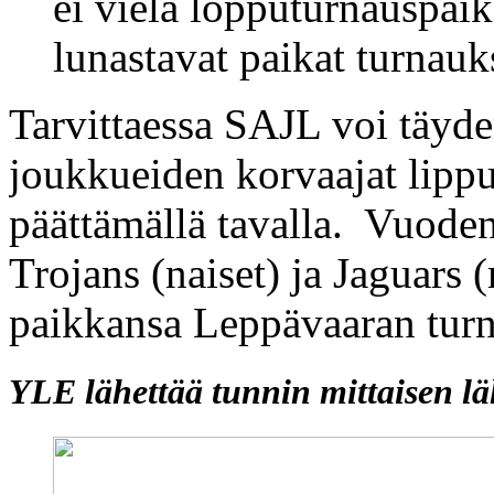
ei vielä lopputurnauspai
lunastavat paikat turnauk
Tarvittaessa SAJL voi täyde
joukkueiden korvaajat lipp
päättämällä tavalla. Vuoden
Trojans (naiset) ja Jaguars 
paikkansa Leppävaaran tur
YLE lähettää tunnin mittaisen lä