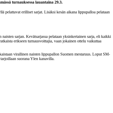
ämässä turnauksessa lauantaina 29.3.
ä pelattavat erilliset sarjat. Lisäksi kesän aikana lippupalloa pelataan
isten sarjan. Kevätsarjassa pelataan yksinkertainen sarja, eli kaikki
tkaista erikseen turnausvoittajia, vaan jokainen ottelu vaikuttaa
atkaistaan virallinen naisten lippupallon Suomen mestaruus. Loput SM-
tarjoillaan suorana Ylen kanavilla.