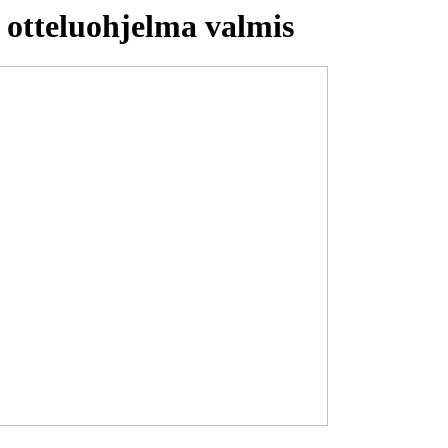
 otteluohjelma valmis