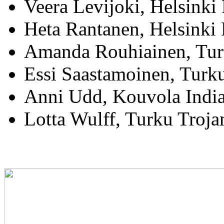
Veera Levijoki, Helsinki 
Heta Rantanen, Helsinki 
Amanda Rouhiainen, Tur
Essi Saastamoinen, Turk
Anni Udd, Kouvola Indi
Lotta Wulff, Turku Troja