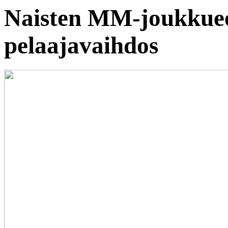
Naisten MM-joukkuee
pelaajavaihdos