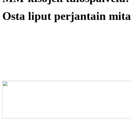
Osta liput perjantain mita