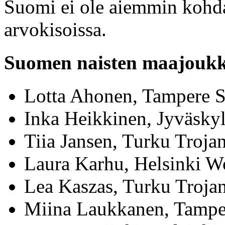
Suomi ei ole aiemmin kohdan
arvokisoissa.
Suomen naisten maajouk
Lotta Ahonen, Tampere S
Inka Heikkinen, Jyväskyl
Tiia Jansen, Turku Troja
Laura Karhu, Helsinki W
Lea Kaszas, Turku Troja
Miina Laukkanen, Tamper