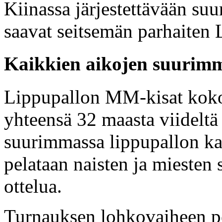
Kiinassa järjestettävään s
saavat seitsemän parhaiten 
Kaikkien aikojen suurimm
Lippupallon MM-kisat kokoa
yhteensä 32 maasta viideltä
suurimmassa lippupallon ka
pelataan naisten ja miesten 
ottelua.
Turnauksen lohkovaiheen pe