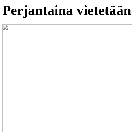
Perjantaina vietetää