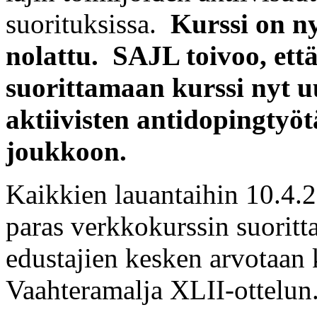
suorituksissa.
Kurssi on ny
nolattu. SAJL toivoo, että
suorittamaan kurssi nyt u
aktiivisten antidopingtyöt
joukkoon.
Kaikkien lauantaihin 10.4.
paras verkkokurssin suoritt
edustajien kesken arvotaan
Vaahteramalja XLII-ottelun