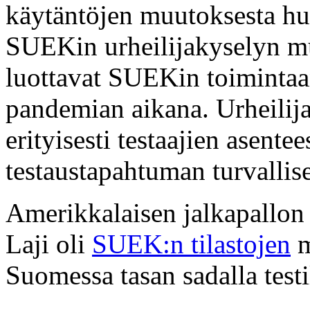
käytäntöjen muutoksesta hu
SUEKin urheilijakyselyn mu
luottavat SUEKin toimintaa
pandemian aikana. Urheilija
erityisesti testaajien asente
testaustapahtuman turvallise
Amerikkalaisen jalkapallon 
Laji oli
SUEK:n tilastojen
m
Suomessa tasan sadalla testi