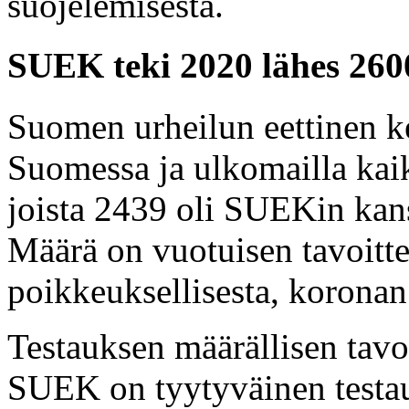
suojelemisesta.
SUEK teki 2020 lähes 260
Suomen urheilun eettinen 
Suomessa ja ulkomailla kaik
joista 2439 oli SUEKin kans
Määrä on vuotuisen tavoitt
poikkeuksellisesta, koronan
Testauksen määrällisen tavo
SUEK on tyytyväinen testau