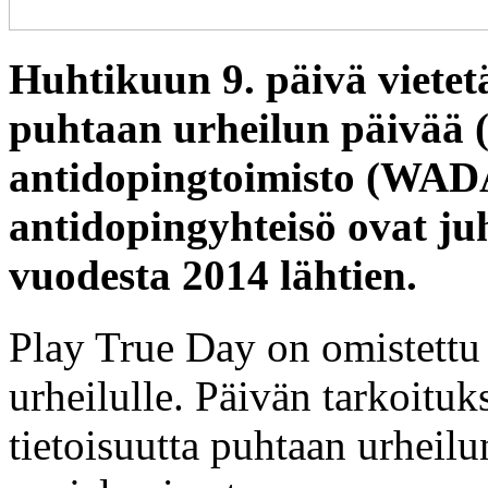
Huhtikuun 9. päivä viete
puhtaan urheilun päivää 
antidopingtoimisto (WAD
antidopingyhteisö ovat ju
vuodesta 2014 lähtien.
Play True Day on omistettu p
urheilulle. Päivän tarkoituk
tietoisuutta puhtaan urheilu