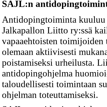
SAJL:n antidopingtoimin
Antidopingtoiminta kuuluu
Jalkapallon Liitto ry:ssä kai
vapaaehtoisten toimijoiden
olemaan aktiivisesti mukana
poistamiseksi urheilusta. L
antidopingohjelma huomioi
taloudellisesti toimintaan su
ohjelman toteuttamiseksi.