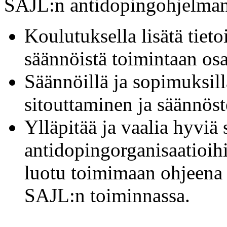
SAJL:n antidopingohjelman 
Koulutuksella lisätä tiet
säännöistä toimintaan osa
Säännöillä ja sopimuksill
sitouttaminen ja säännös
Ylläpitää ja vaalia hyviä 
antidopingorganisaatioih
luotu toimimaan ohjeena
SAJL:n toiminnassa.