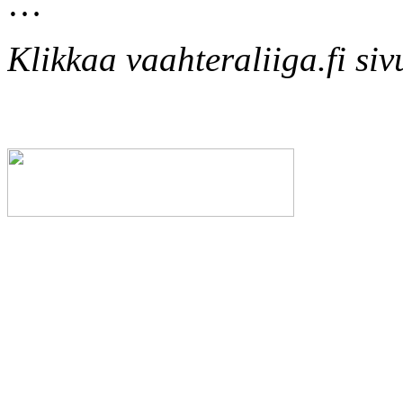
…
Klikkaa vaahteraliiga.fi siv