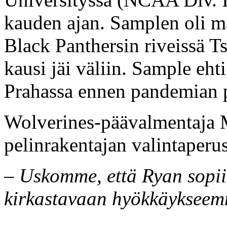
kauden ajan. Samplen oli m
Black Panthersin riveissä T
kausi jäi väliin. Sample eht
Prahassa ennen pandemian p
Wolverines-päävalmentaja 
pelinrakentajan valintaperus
– Uskomme, että Ryan sopii
kirkastavaan hyökkäykse