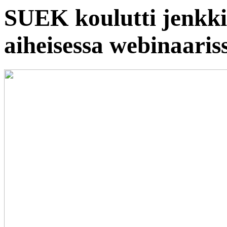
SUEK koulutti jenkki
aiheisessa webinaaris