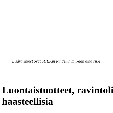
Lisäravinteet ovat SUEKin Rindellin mukaan aina riski
Luontaistuotteet, ravintol
haasteellisia