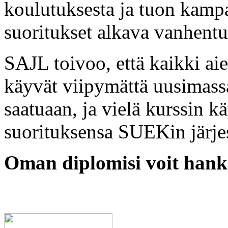
koulutuksesta ja tuon kamp
suoritukset alkava vanhentu
SAJL toivoo, että kaikki ai
käyvät viipymättä uusimass
saatuaan, ja vielä kurssin 
suorituksensa SUEKin järje
Oman diplomisi voit hank