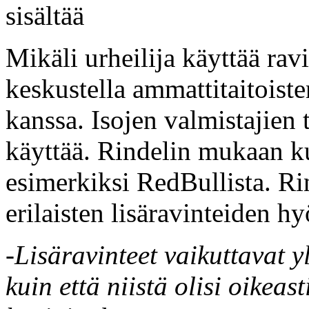
sisältää
Mikäli urheilija käyttää ravi
keskustella ammattitaitoist
kanssa. Isojen valmistajien 
käyttää. Rindelin mukaan k
esimerkiksi RedBullista. R
erilaisten lisäravinteiden h
-Lisäravinteet vaikuttavat 
kuin että niistä olisi oikeas