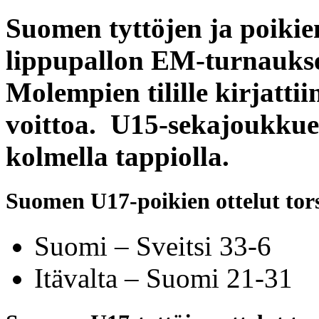
Suomen tyttöjen ja poiki
lippupallon EM-turnauksen
Molempien tilille kirjatti
voittoa. U15-sekajoukkuee
kolmella tappiolla.
Suomen U17-poikien ottelut tor
Suomi – Sveitsi 33-6
Itävalta – Suomi 21-31