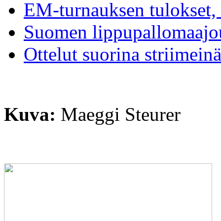
EM-turnauksen tulokset, 
Suomen lippupallomaajo
Ottelut suorina striimei
Kuva:
Maeggi Steurer