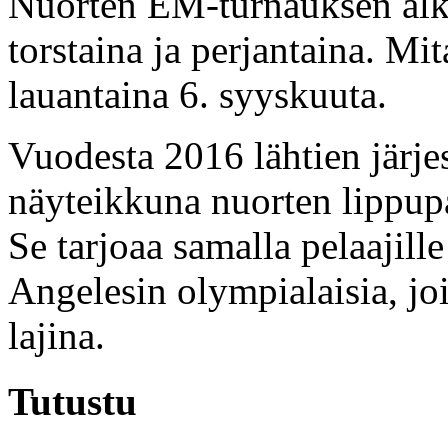
Nuorten EM-turnauksen alku
torstaina ja perjantaina. Mita
lauantaina 6. syyskuuta.
Vuodesta 2016 lähtien järjes
näyteikkuna nuorten lippup
Se tarjoaa samalla pelaajil
Angelesin olympialaisia, jo
lajina.
Tutustu