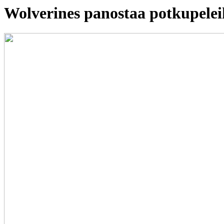
Wolverines panostaa potkupeleih