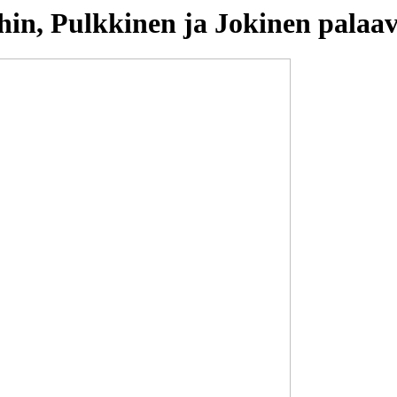
in, Pulkkinen ja Jokinen palaava