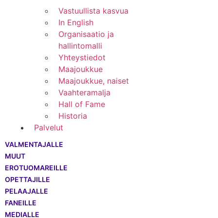
Vastuullista kasvua
In English
Organisaatio ja
hallintomalli
Yhteystiedot
Maajoukkue
Maajoukkue, naiset
Vaahteramalja
Hall of Fame
Historia
Palvelut
VALMENTAJALLE
MUUT
EROTUOMAREILLE
OPETTAJILLE
PELAAJALLE
FANEILLE
MEDIALLE