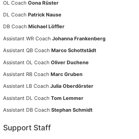
OL Coach
Oona Rüster
DL Coach
Patrick Nause
DB Coach
Michael Löffler
Assistant WR Coach
Johanna Frankenberg
Assistant QB Coach
Marco Schottstädt
Assistant OL Coach
Oliver Duchene
Assistant RB Coach
Marc Gruben
Assistant LB Coach
Julia Oberdörster
Assistant DL Coach
Tom Lemmer
Assistant DB Coach
Stephan Schmidt
Support Staff