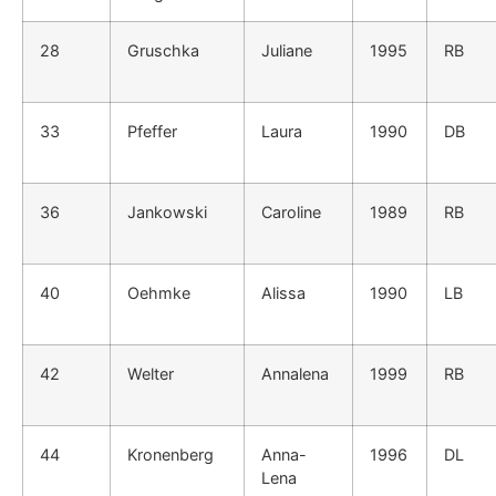
28
Gruschka
Juliane
1995
RB
33
Pfeffer
Laura
1990
DB
36
Jankowski
Caroline
1989
RB
40
Oehmke
Alissa
1990
LB
42
Welter
Annalena
1999
RB
44
Kronenberg
Anna-
1996
DL
Lena