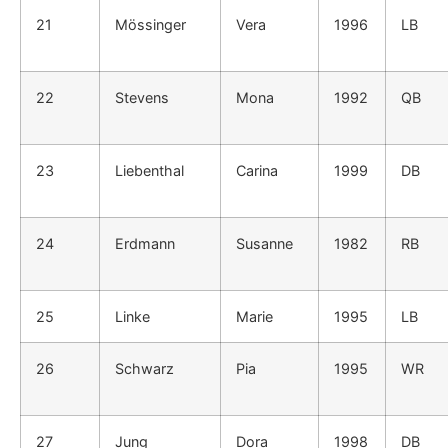
21
Mössinger
Vera
1996
LB
22
Stevens
Mona
1992
QB
23
Liebenthal
Carina
1999
DB
24
Erdmann
Susanne
1982
RB
25
Linke
Marie
1995
LB
26
Schwarz
Pia
1995
WR
27
Jung
Dora
1998
DB