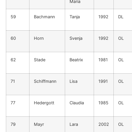
Maria
59
Bachmann
Tanja
1992
DL
60
Horn
Svenja
1992
OL
62
Stade
Beatrix
1981
OL
71
Schiffmann
Lisa
1991
OL
77
Hedergott
Claudia
1985
OL
79
Mayr
Lara
2002
OL