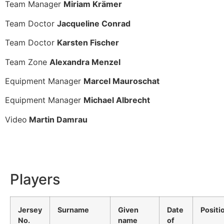
Team Manager
Miriam Krämer
Team Doctor
Jacqueline Conrad
Team Doctor
Karsten Fischer
Team Zone
Alexandra Menzel
Equipment Manager
Marcel Mauroschat
Equipment Manager
Michael Albrecht
Video
Martin Damrau
Players
Jersey
Surname
Given
Date
Positi
No.
name
of