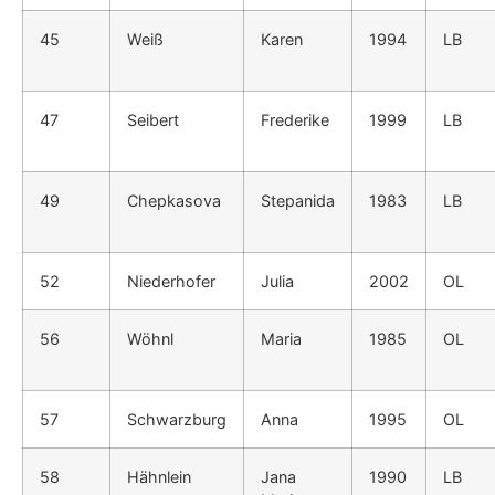
45
Weiß
Karen
1994
LB
47
Seibert
Frederike
1999
LB
49
Chepkasova
Stepanida
1983
LB
52
Niederhofer
Julia
2002
OL
56
Wöhnl
Maria
1985
OL
57
Schwarzburg
Anna
1995
OL
58
Hähnlein
Jana
1990
LB