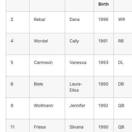
Birth
2
Rebar
Dana
1996
WR
4
Wordel
Cally
1991
RB
5
Carmesin
Vanessa
1993
DL
8
Biele
Laura-
1990
DB
Elisa
9
Wollmann
Jennifer
1992
QB
11
Friese
Silvana
1990
QB