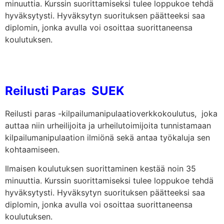
minuuttia. Kurssin suorittamiseksi tulee loppukoe tehdä
hyväksytysti. Hyväksytyn suorituksen päätteeksi saa
diplomin, jonka avulla voi osoittaa suorittaneensa
koulutuksen.
Reilusti Paras
SUEK
Reilusti paras -kilpailumanipulaatioverkkokoulutus, joka
auttaa niin urheilijoita ja urheilutoimijoita tunnistamaan
kilpailumanipulaation ilmiönä sekä antaa työkaluja sen
kohtaamiseen.
Ilmaisen koulutuksen suorittaminen kestää noin 35
minuuttia. Kurssin suorittamiseksi tulee loppukoe tehdä
hyväksytysti. Hyväksytyn suorituksen päätteeksi saa
diplomin, jonka avulla voi osoittaa suorittaneensa
koulutuksen.