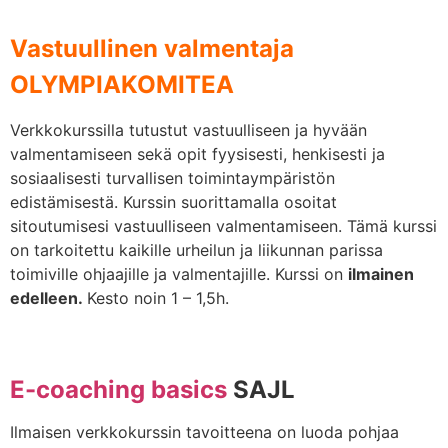
Vastuullinen valmentaja
OLYMPIAKOMITEA
Verkkokurssilla tutustut vastuulliseen ja hyvään
valmentamiseen sekä opit fyysisesti, henkisesti ja
sosiaalisesti turvallisen toimintaympäristön
edistämisestä. Kurssin suorittamalla osoitat
sitoutumisesi vastuulliseen valmentamiseen. Tämä kurssi
on tarkoitettu kaikille urheilun ja liikunnan parissa
toimiville ohjaajille ja valmentajille. Kurssi on
ilmainen
edelleen.
Kesto noin 1 – 1,5h.
E-coaching basics
SAJL
Ilmaisen verkkokurssin tavoitteena on luoda pohjaa