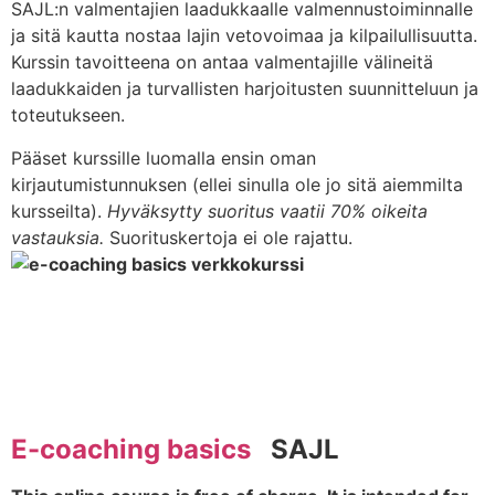
SAJL:n valmentajien laadukkaalle valmennustoiminnalle
ja sitä kautta nostaa lajin vetovoimaa ja kilpailullisuutta.
Kurssin tavoitteena on antaa valmentajille välineitä
laadukkaiden ja turvallisten harjoitusten suunnitteluun ja
toteutukseen.
Pääset kurssille luomalla ensin oman
kirjautumistunnuksen (ellei sinulla ole jo sitä aiemmilta
kursseilta).
Hyväksytty suoritus vaatii 70% oikeita
vastauksia.
Suorituskertoja ei ole rajattu.
E-coaching basics
SAJL