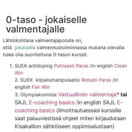
0-taso - jokaiselle
valmentajalle
Lähtökohtana valmentajapolulla on,
että
jokaisella
valmennustoiminnassa mukana olevalla
tulee olla suoritettuna 0-tason kurssit.
SUEK antidoping
Puhtaasti Paras
/in english
Clean
Win
2. SUEK kilpailumanipulaatio
Reilusti Paras
/in
english
Fair Win
Vastuullinen valmentaja
*
tai
3. Olympiakomitea
SAJL
E-coaching basics /
in english SAJL
E-
coaching basics
(ilmoittautuessasi kurssille
saat paluuviestissä ohjeet miten kirjaudutaan
Kisakallion sähköiseen oppimisalustaan)