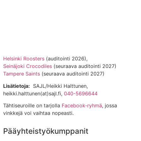
Helsinki Roosters
(auditointi 2026),
Seinäjoki Crocodiles
(seuraava auditointi 2027)
Tampere Saints
(seuraava auditointi 2027)
Lisätietoja:
SAJL/Heikki Halttunen,
heikki.halttunen(at)sajl.fi,
040-5696644
Tähtiseuroille on tarjolla
Facebook-ryhmä
, jossa
vinkkejä voi vaihtaa nopeasti.
Pääyhteistyökumppanit