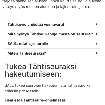
tarjoaa sähköisen alustan, jonka kautta seuroille aukeaa
yhteys myös muiden alueiden ja lajien toimijoihin.
Tähtikuvio yhdistää voimavarat
Mitä hyötyä Tähtiseuraohjelmasta on seuralle?
SAJL: edut lajiseuralle
Miten Tähtiseuraksi?
Tukea Tähtiseuraksi
hakeutumiseen:
SAJL tukee seurojen hakeutumista Tähtiseuroiksi
erilaisin prosessein.
Lisätietoa Tähtiseura-ohjelmasta: