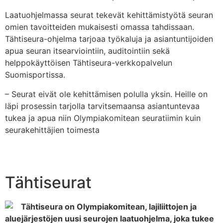
Laatuohjelmassa seurat tekevät kehittämistyötä seuran
omien tavoitteiden mukaisesti omassa tahdissaan.
Tähtiseura-ohjelma tarjoaa työkaluja ja asiantuntijoiden
apua seuran itsearviointiin, auditointiin sekä
helppokäyttöisen Tähtiseura-verkkopalvelun
Suomisportissa.
– Seurat eivät ole kehittämisen polulla yksin. Heille on
läpi prosessin tarjolla tarvitsemaansa asiantuntevaa
tukea ja apua niin Olympiakomitean seuratiimin kuin
seurakehittäjien toimesta
Tähtiseurat
Tähtiseura on Olympiakomitean, lajiliittojen ja
aluejärjestöjen uusi seurojen laatuohjelma, joka tukee