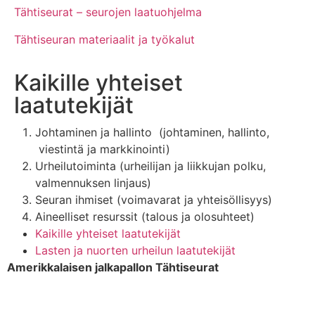
Tähtiseurat – seurojen laatuohjelma
Tähtiseuran materiaalit ja työkalut
Kaikille yhteiset
laatutekijät
Johtaminen ja hallinto (johtaminen, hallinto,
viestintä ja markkinointi)
Urheilutoiminta (urheilijan ja liikkujan polku,
valmennuksen linjaus)
Seuran ihmiset (voimavarat ja yhteisöllisyys)
Aineelliset resurssit (talous ja olosuhteet)
Kaikille yhteiset laatutekijät
Lasten ja nuorten urheilun laatutekijät
Amerikkalaisen jalkapallon Tähtiseurat