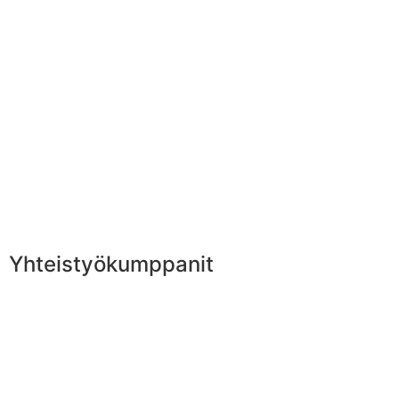
Yhteistyökumppanit