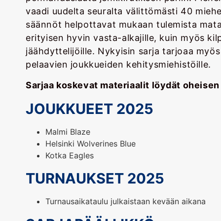
vaadi uudelta seuralta välittömästi 40 mieh
säännöt helpottavat mukaan tulemista mata
erityisen hyvin vasta-alkajille, kuin myös ki
jäähdyttelijöille. Nykyisin sarja tarjoaa myö
pelaavien joukkueiden kehitysmiehistöille.
Sarjaa koskevat materiaalit löydät oheisen 
JOUKKUEET 2025
Malmi Blaze
Helsinki Wolverines Blue
Kotka Eagles
TURNAUKSET 2025
Turnausaikataulu julkaistaan kevään aikana