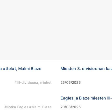
 ottelut, Malmi Blaze
Miesten 3. divisioonan ka
#III-divisioona, miehet
26/06/2026
Eagles ja Blaze miesten II
#Kotka Eagles #Malmi Blaze
20/08/2025