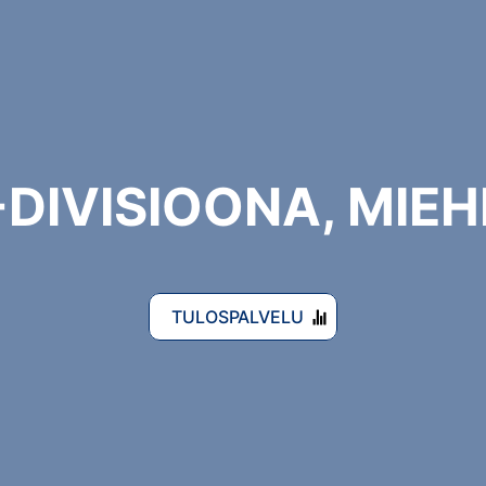
I-DIVISIOONA, MIE
TULOSPALVELU