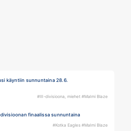
usi käyntiin sunnuntaina 28.6.
#III-divisioona, miehet #Malmi Blaze
I-divisioonan finaalissa sunnuntaina
#Kotka Eagles #Malmi Blaze