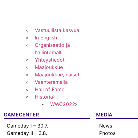
Vastuullista kasvua
In English
Organisaatio ja
hallintomalli
Yhteystiedot
Maajoukkue
Maajoukkue, naiset
Vaahteramalja
Hall of Fame
Historia
WWC2022
GAMECENTER
MEDIA
Gameday I – 30.7.
News
Gameday II – 3.8.
Photos