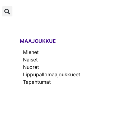
MAAJOUKKUE
Miehet
Naiset
Nuoret
Lippupallomaajoukkueet
Tapahtumat