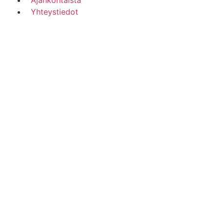
Ajankohtaista
Yhteystiedot