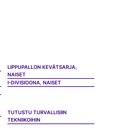
LIPPUPALLON KEVÄTSARJA,
NAISET
I-DIVISIOONA, NAISET
TUTUSTU TURVALLISIIN
TEKNIIKOIHIN