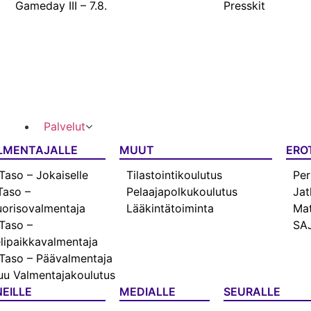
Gameday III – 7.8.
Presskit
Palvelut
LMENTAJALLE
MUUT
ERO
Taso – Jokaiselle
Tilastointikoulutus
Per
Taso –
Pelaajapolkukoulutus
Jat
orisovalmentaja
Lääkintätoiminta
Mat
Taso –
SAJ
lipaikkavalmentaja
Taso – Päävalmentaja
u Valmentajakoulutus
EILLE
MEDIALLE
SEURALLE