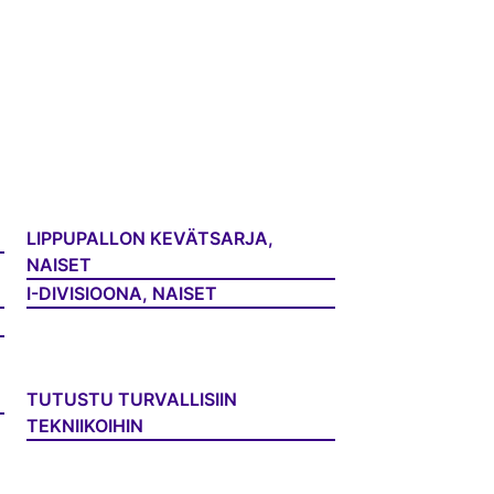
LIPPUPALLON KEVÄTSARJA,
NAISET
I-DIVISIOONA, NAISET
TUTUSTU TURVALLISIIN
TEKNIIKOIHIN