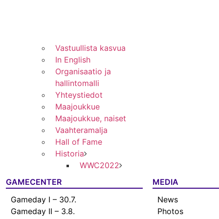
Vastuullista kasvua
In English
Organisaatio ja
hallintomalli
Yhteystiedot
Maajoukkue
Maajoukkue, naiset
Vaahteramalja
Hall of Fame
Historia
WWC2022
GAMECENTER
MEDIA
Gameday I – 30.7.
News
Gameday II – 3.8.
Photos