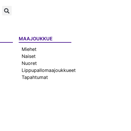
MAAJOUKKUE
Miehet
Naiset
Nuoret
Lippupallomaajoukkueet
Tapahtumat