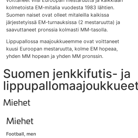
voittaneet viisi Euroopan mestaruutta ja kaikkiaan
kolmetoista EM-mitalia vuodesta 1983 lähtien.
Suomen naiset ovat olleet mitaleilla kaikissa
järjestetyissä EM-turnauksissa (2 mestaruutta) ja
saavuttaneet pronssia kolmasti MM-tasolla.
Lippupallossa maajoukkueemme ovat voittaneet
kuusi Euroopan mestaruutta, kolme EM hopeaa,
yhden MM hopean ja yhden MM pronssin.
Suomen jenkkifutis- ja
lippupallomaajoukkuee
Miehet
Miehet
Football, men