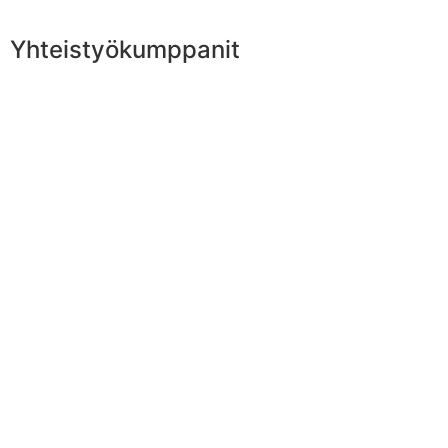
Yhteistyökumppanit