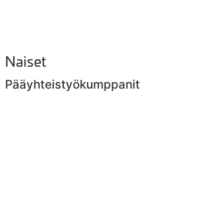
Naiset
Pääyhteistyökumppanit