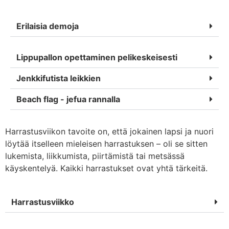
Erilaisia demoja
Lippupallon opettaminen pelikeskeisesti
Jenkkifutista leikkien
Beach flag - jefua rannalla
Harrastusviikon tavoite on, että jokainen lapsi ja nuori
löytää itselleen mieleisen harrastuksen – oli se sitten
lukemista, liikkumista, piirtämistä tai metsässä
käyskentelyä. Kaikki harrastukset ovat yhtä tärkeitä.
Harrastusviikko