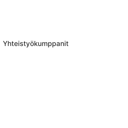
Yhteistyökumppanit