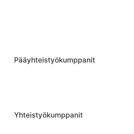
Pääyhteistyökumppanit
Yhteistyökumppanit