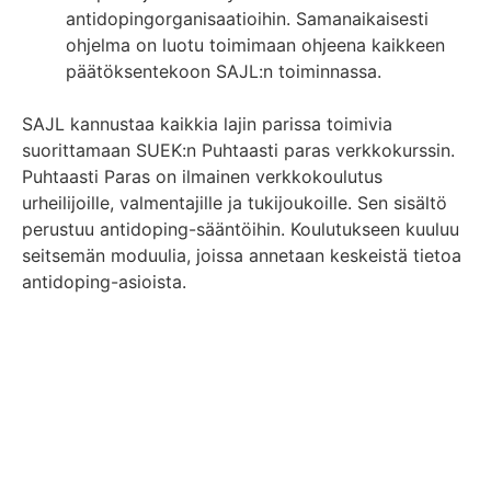
antidopingorganisaatioihin. Samanaikaisesti
ohjelma on luotu toimimaan ohjeena kaikkeen
päätöksentekoon
SAJL:n
toiminnassa.
SAJL kannustaa kaikkia lajin parissa toimivia
suorittamaan
SUEK:n
Puhtaasti paras verkkokurssin.
Puhtaasti Paras on ilmainen verkkokoulutus
urheilijoille, valmentajille ja tukijoukoille. Sen sisältö
perustuu antidoping-sääntöihin. Koulutukseen kuuluu
seitsemän moduulia, joissa annetaan keskeistä tietoa
antidoping-asioista
.