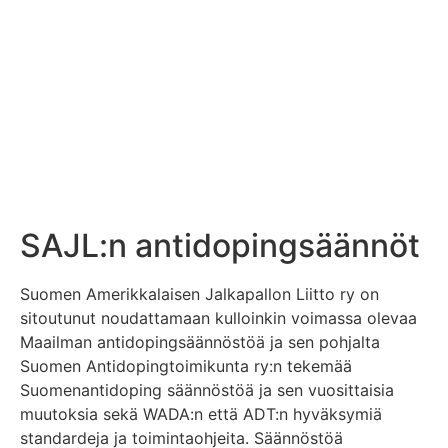
SAJL:n antidopingsäännöt
Suomen Amerikkalaisen Jalkapallon Liitto ry on
sitoutunut noudattamaan kulloinkin voimassa olevaa
Maailman antidopingsäännöstöä ja sen pohjalta
Suomen Antidopingtoimikunta ry:n tekemää
Suomenantidoping säännöstöä ja sen vuosittaisia
muutoksia sekä
WADA:n
että
ADT:n
hyväksymiä
standardeja ja toimintaohjeita. Säännöstöä