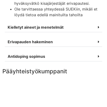
hyväksyvätkö kisajärjestäjät erivapautesi.
Ole tarvittaessa yhteydessä
SUEKiin
, mikäli et
löydä tietoa edellä
mainituilta tahoilta
Kielletyt aineet ja menetelmät
Erivapauden hakeminen
Antidoping sopimus
Pääyhteistyökumppanit