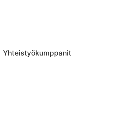
Yhteistyökumppanit