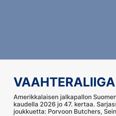
VAAHTERALIIGA
Amerikkalaisen jalkapallon Suomen
kaudella 2026 jo 47. kertaa. Sarja
joukkuetta: Porvoon Butchers, Sein