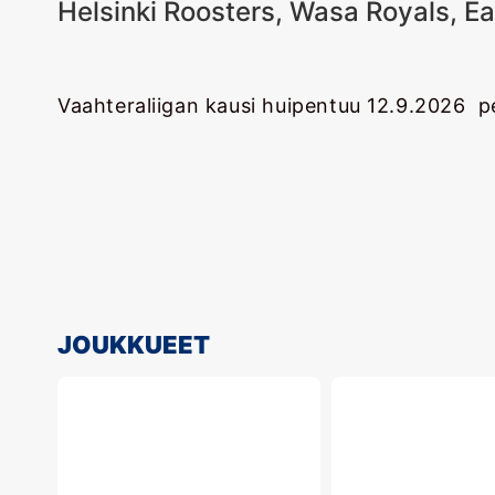
Helsinki Roosters, Wasa Royals, Ea
Vaahteraliigan kausi huipentuu 12.9.2026 p
JOUKKUEET