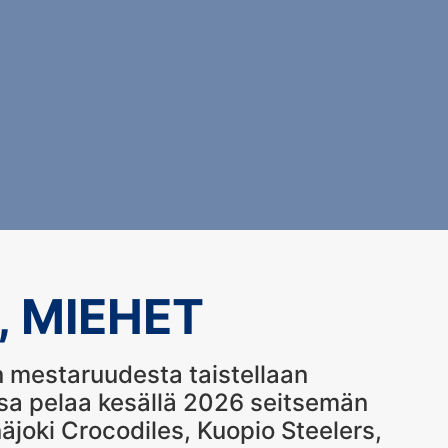
, MIEHET
 mestaruudesta taistellaan
ssa pelaa kesällä 2026 seitsemän
äjoki Crocodiles, Kuopio Steelers,