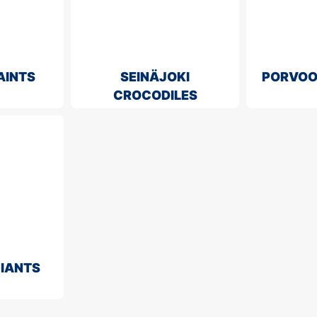
AINTS
SEINÄJOKI
PORVOO
CROCODILES
GIANTS