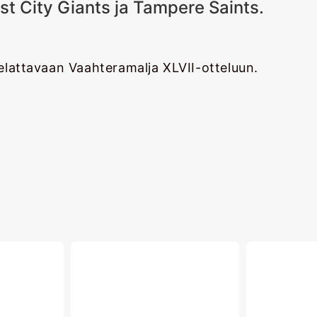
st City Giants ja Tampere Saints.
elattavaan Vaahteramalja XLVII-otteluun.