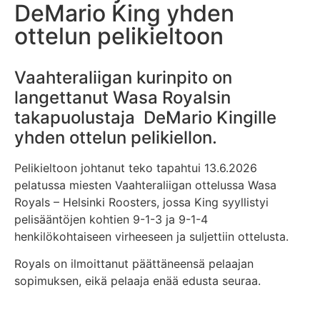
DeMario King yhden
ottelun pelikieltoon
Vaahteraliigan kurinpito on
langettanut Wasa Royalsin
takapuolustaja DeMario Kingille
yhden ottelun pelikiellon.
Pelikieltoon johtanut teko tapahtui 13.6.2026
pelatussa miesten Vaahteraliigan ottelussa Wasa
Royals – Helsinki Roosters, jossa King syyllistyi
pelisääntöjen kohtien 9-1-3 ja 9-1-4
henkilökohtaiseen virheeseen ja suljettiin ottelusta.
Royals on ilmoittanut päättäneensä pelaajan
sopimuksen, eikä pelaaja enää edusta seuraa.