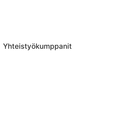
Yhteistyökumppanit