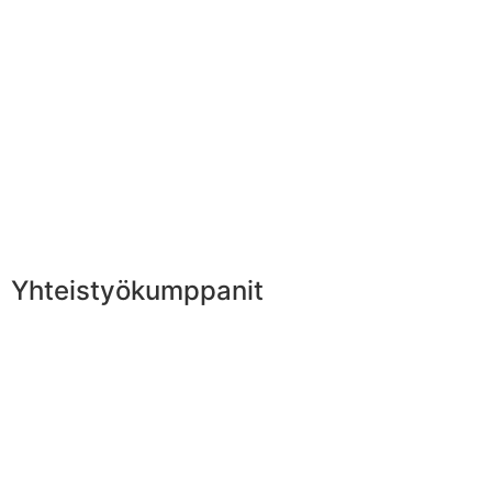
Yhteistyökumppanit