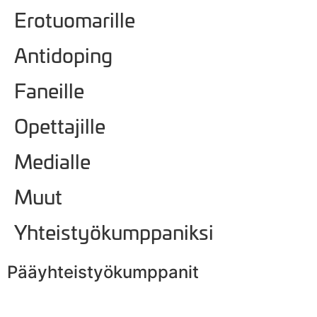
Erotuomarille
Antidoping
Faneille
Opettajille
Medialle
Muut
Yhteistyökumppaniksi
Pääyhteistyökumppanit