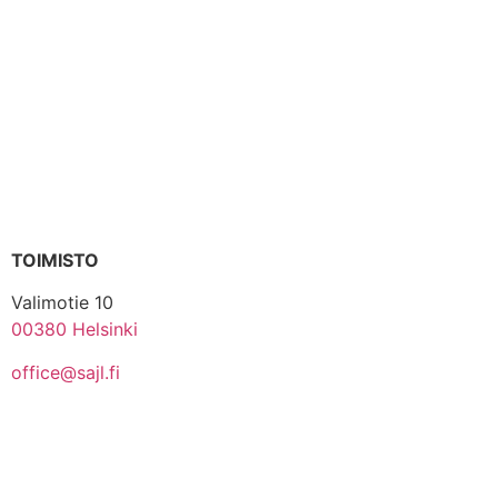
TOIMISTO
Valimotie 10
00380 Helsinki
office@sajl.fi
Yhteystiedot