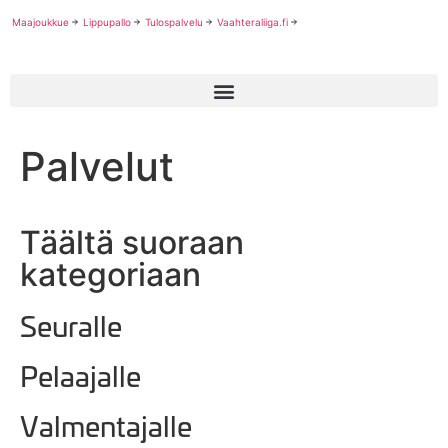
Maajoukkue
Lippupallo
Tulospalvelu
Vaahteraliiga.fi
Palvelut
Täältä suoraan
kategoriaan
Seuralle
Pelaajalle
Valmentajalle