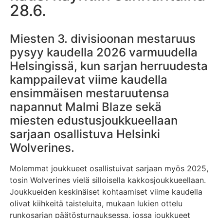
28.6.
Miesten 3. divisioonan mestaruus
pysyy kaudella 2026 varmuudella
Helsingissä, kun sarjan herruudesta
kamppailevat viime kaudella
ensimmäisen mestaruutensa
napannut Malmi Blaze sekä
miesten edustusjoukkueellaan
sarjaan osallistuva Helsinki
Wolverines.
Molemmat joukkueet osallistuivat sarjaan myös 2025,
tosin Wolverines vielä silloisella kakkosjoukkueellaan.
Joukkueiden keskinäiset kohtaamiset viime kaudella
olivat kiihkeitä taisteluita, mukaan lukien ottelu
runkosarjan päätösturnauksessa, jossa joukkueet