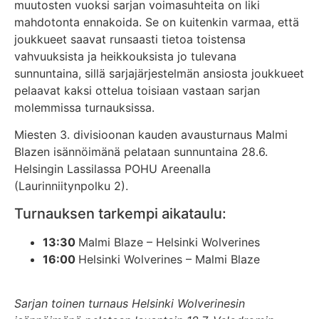
muutosten vuoksi sarjan voimasuhteita on liki
mahdotonta ennakoida. Se on kuitenkin varmaa, että
joukkueet saavat runsaasti tietoa toistensa
vahvuuksista ja heikkouksista jo tulevana
sunnuntaina, sillä sarjajärjestelmän ansiosta joukkueet
pelaavat kaksi ottelua toisiaan vastaan sarjan
molemmissa turnauksissa.
Miesten 3. divisioonan kauden avausturnaus Malmi
Blazen isännöimänä pelataan sunnuntaina 28.6.
Helsingin Lassilassa POHU Areenalla
(Laurinniitynpolku 2).
Turnauksen tarkempi aikataulu:
13:30
Malmi Blaze – Helsinki Wolverines
16:00
Helsinki Wolverines – Malmi Blaze
Sarjan toinen turnaus Helsinki Wolverinesin