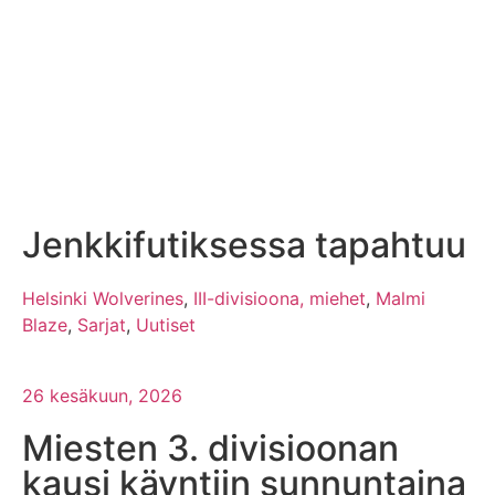
Jenkkifutiksessa tapahtuu
Helsinki Wolverines
,
III-divisioona, miehet
,
Malmi
Blaze
,
Sarjat
,
Uutiset
26 kesäkuun, 2026
Miesten 3. divisioonan
kausi käyntiin sunnuntaina