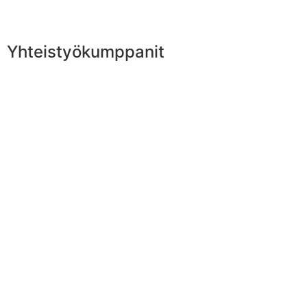
Yhteistyökumppanit