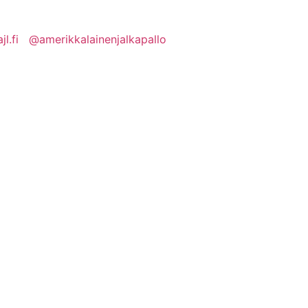
l.fi
@amerikkalainenjalkapallo