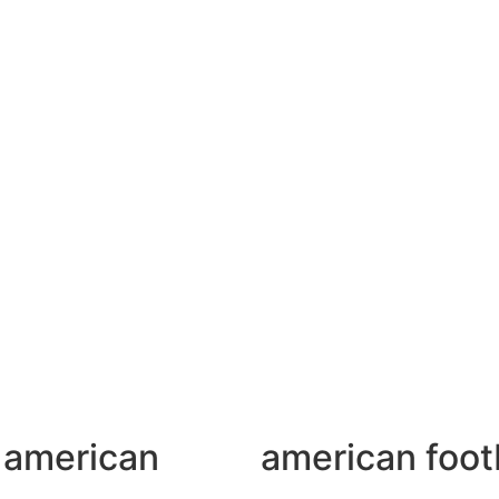
f american
american footb