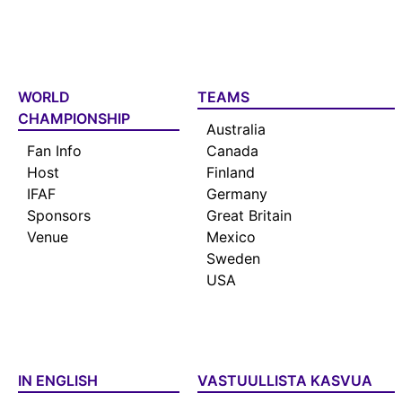
WORLD
TEAMS
CHAMPIONSHIP
Australia
Fan Info
Canada
Host
Finland
IFAF
Germany
Sponsors
Great Britain
Venue
Mexico
Sweden
USA
IN ENGLISH
VASTUULLISTA KASVUA