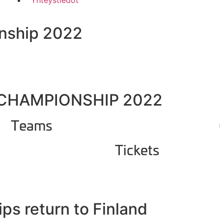
Yhteystiedot
nship 2022
CHAMPIONSHIP 2022
Teams
Tickets
s return to Finland