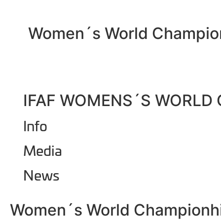
Women´s World Champio
IFAF WOMENS´S WORLD 
Info
Media
News
Women´s World Championhip