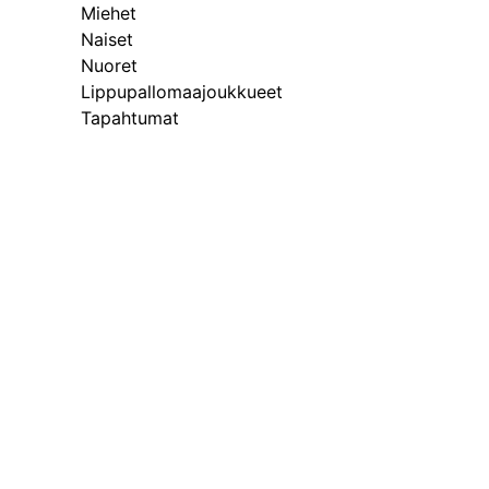
Miehet
Naiset
Nuoret
Lippupallomaajoukkueet
Tapahtumat