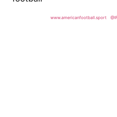
www.americanfootball.sport
@I