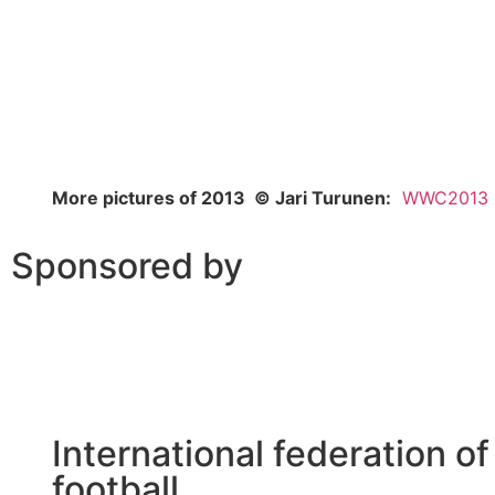
More pictures of 2013 © Jari Turunen:
WWC2013
Sponsored by
International federation o
football