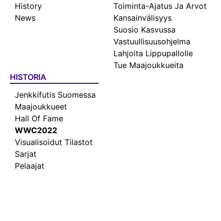
History
Toiminta-Ajatus Ja Arvot
News
Kansainvälisyys
Suosio Kasvussa
Vastuullisuusohjelma
Lahjoita Lippupallolle
Tue Maajoukkueita
HISTORIA
Jenkkifutis Suomessa
Maajoukkueet
Hall Of Fame
WWC2022
Visualisoidut Tilastot
Sarjat
Pelaajat