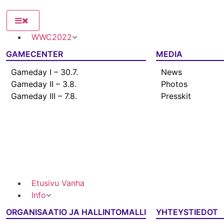
WWC2022
GAMECENTER
MEDIA
Gameday I – 30.7.
News
Gameday II – 3.8.
Photos
Gameday III – 7.8.
Presskit
Etusivu Vanha
Info
ORGANISAATIO JA HALLINTOMALLI
YHTEYSTIEDOT