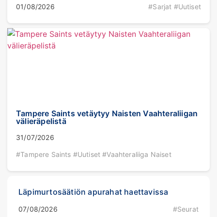
01/08/2026
#Sarjat #Uutiset
Tampere Saints vetäytyy Naisten Vaahteraliigan
välieräpelistä
31/07/2026
#Tampere Saints #Uutiset #Vaahteraliiga Naiset
Läpimurtosäätiön apurahat haettavissa
07/08/2026
#Seurat