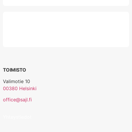
TOIMISTO
Valimotie 10
00380 Helsinki
office@sajl.fi
Yhteystiedot