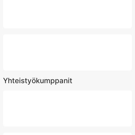
Yhteistyökumppanit