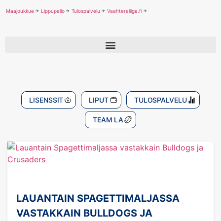
Maajoukkue
Lippupallo
Tulospalvelu
Vaahteraliiga.fi
LISENSSIT
LIPUT
TULOSPALVELU
TEAM LA
LAUANTAIN SPAGETTIMALJASSA
VASTAKKAIN BULLDOGS JA