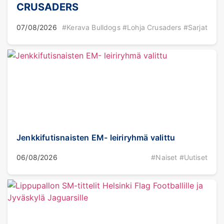
CRUSADERS
07/08/2026
#Kerava Bulldogs #Lohja Crusaders #Sarjat
Jenkkifutisnaisten EM- leiriryhmä valittu
06/08/2026
#Naiset #Uutiset