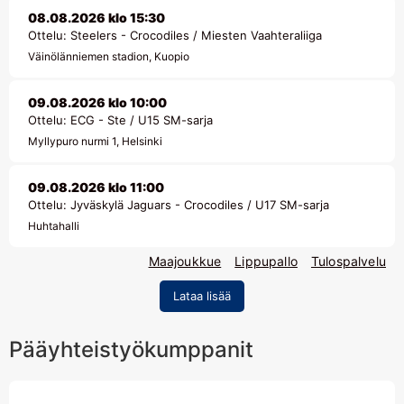
08.08.2026 klo 15:30
Ottelu: Steelers - Crocodiles / Miesten Vaahteraliiga
Väinölänniemen stadion, Kuopio
09.08.2026 klo 10:00
Ottelu: ECG - Ste / U15 SM-sarja
Myllypuro nurmi 1, Helsinki
09.08.2026 klo 11:00
Ottelu: Jyväskylä Jaguars - Crocodiles / U17 SM-sarja
Huhtahalli
Maajoukkue
Lippupallo
Tulospalvelu
Lataa lisää
Pääyhteistyökumppanit