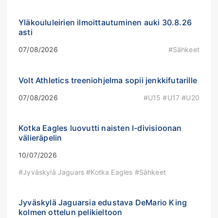
Yläkoululeirien ilmoittautuminen auki 30.8.26
asti
07/08/2026
#Sähkeet
Volt Athletics treeniohjelma sopii jenkkifutarille
07/08/2026
#U15 #U17 #U20
Kotka Eagles luovutti naisten I-divisioonan
välieräpelin
10/07/2026
#Jyväskylä Jaguars #Kotka Eagles #Sähkeet
Jyväskylä Jaguarsia edustava DeMario King
kolmen ottelun pelikieltoon