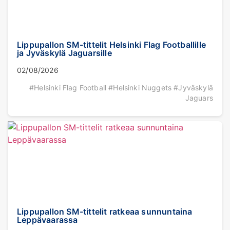
Lippupallon SM-tittelit Helsinki Flag Footballille
ja Jyväskylä Jaguarsille
02/08/2026
#Helsinki Flag Football #Helsinki Nuggets #Jyväskylä
Jaguars
Lippupallon SM-tittelit ratkeaa sunnuntaina
Leppävaarassa