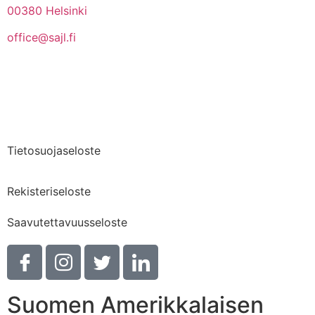
00380 Helsinki
office@sajl.fi
Yhteystiedot
Medialle
Tietosuojaseloste
Rekisteriseloste
Saavutettavuusseloste
Suomen Amerikkalaisen