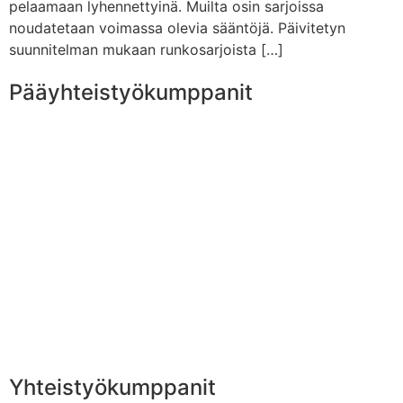
pelaamaan lyhennettyinä. Muilta osin sarjoissa
noudatetaan voimassa olevia sääntöjä. Päivitetyn
suunnitelman mukaan runkosarjoista […]
Pääyhteistyökumppanit
Yhteistyökumppanit