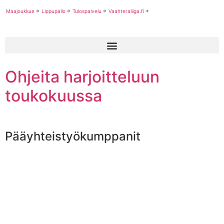
Maajoukkue
Lippupallo
Tulospalvelu
Vaahteraliiga.fi
Ohjeita harjoitteluun
toukokuussa
Pääyhteistyökumppanit