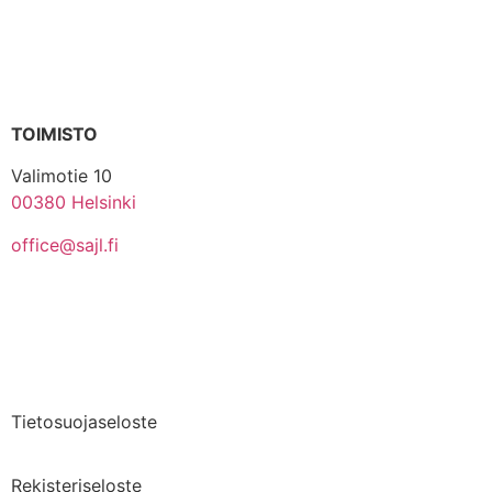
TOIMISTO
Valimotie 10
00380 Helsinki
office@sajl.fi
Yhteystiedot
Medialle
Tietosuojaseloste
Rekisteriseloste