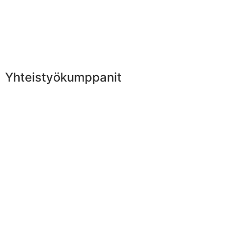
Yhteistyökumppanit