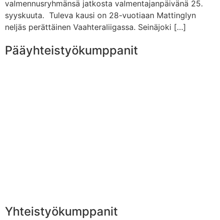
valmennusryhmänsä jatkosta valmentajanpäivänä 25.
syyskuuta. Tuleva kausi on 28-vuotiaan Mattinglyn
neljäs perättäinen Vaahteraliigassa. Seinäjoki […]
Pääyhteistyökumppanit
Yhteistyökumppanit