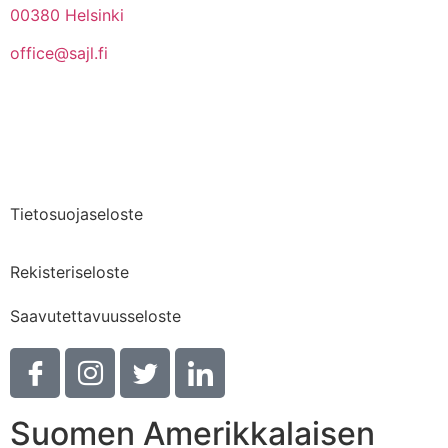
00380 Helsinki
office@sajl.fi
Yhteystiedot
Medialle
Tietosuojaseloste
Rekisteriseloste
Saavutettavuusseloste
Suomen Amerikkalaisen