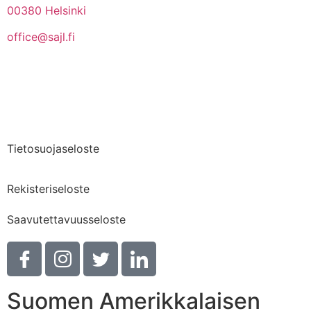
00380 Helsinki
office@sajl.fi
Yhteystiedot
Medialle
Tietosuojaseloste
Rekisteriseloste
Saavutettavuusseloste
Suomen Amerikkalaisen