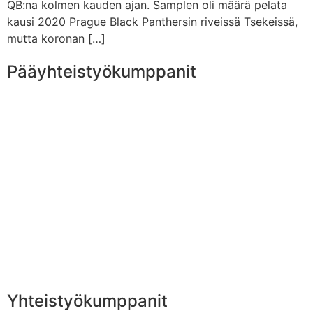
QB:na kolmen kauden ajan. Samplen oli määrä pelata
kausi 2020 Prague Black Panthersin riveissä Tsekeissä,
mutta koronan […]
Pääyhteistyökumppanit
Yhteistyökumppanit