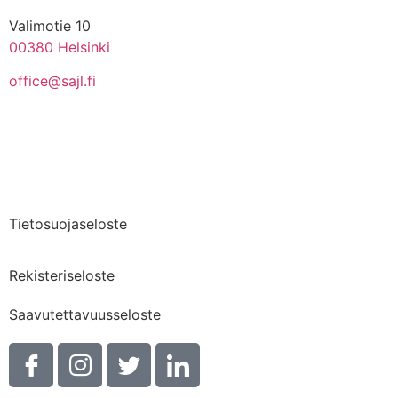
Valimotie 10
00380 Helsinki
office@sajl.fi
Yhteystiedot
Medialle
Tietosuojaseloste
Rekisteriseloste
Saavutettavuusseloste