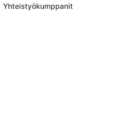
Yhteistyökumppanit