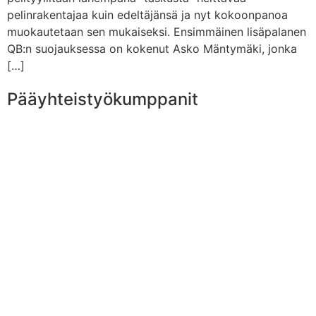
pelinrakentajaa kuin edeltäjänsä ja nyt kokoonpanoa
muokautetaan sen mukaiseksi. Ensimmäinen lisäpalanen
QB:n suojauksessa on kokenut Asko Mäntymäki, jonka
[…]
Pääyhteistyökumppanit