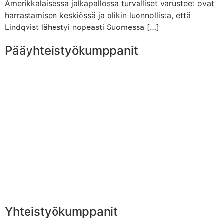
Amerikkalaisessa jalkapallossa turvalliset varusteet ovat
harrastamisen keskiössä ja olikin luonnollista, että
Lindqvist lähestyi nopeasti Suomessa […]
Pääyhteistyökumppanit
Yhteistyökumppanit