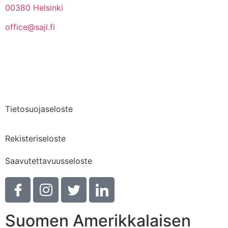
00380 Helsinki
office@sajl.fi
Yhteystiedot
Medialle
Tietosuojaseloste
Rekisteriseloste
Saavutettavuusseloste
Suomen Amerikkalaisen