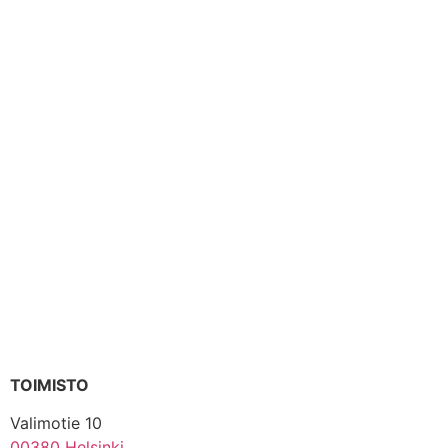
TOIMISTO
Valimotie 10
00380 Helsinki