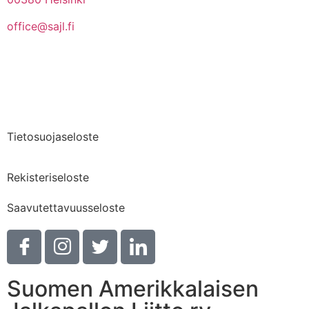
office@sajl.fi
Yhteystiedot
Medialle
Tietosuojaseloste
Rekisteriseloste
Saavutettavuusseloste
Suomen Amerikkalaisen