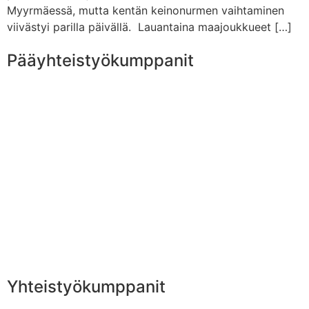
Myyrmäessä, mutta kentän keinonurmen vaihtaminen
viivästyi parilla päivällä. Lauantaina maajoukkueet […]
Pääyhteistyökumppanit
Yhteistyökumppanit