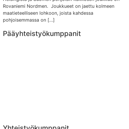
Rovaniemi Nordmen. Joukkueet on jaettu kolmeen
maatieteelliseen lohkoon, joista kahdessa
pohjoisemmassa on […]
Pääyhteistyökumppanit
Yhteistyökumppanit