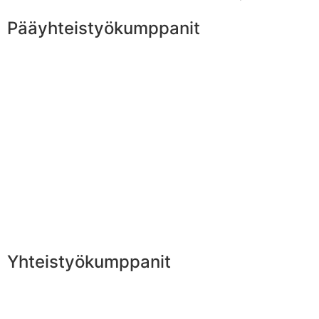
Pääyhteistyökumppanit
Yhteistyökumppanit