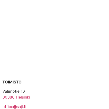
TOIMISTO
Valimotie 10
00380 Helsinki
office@sajl.fi