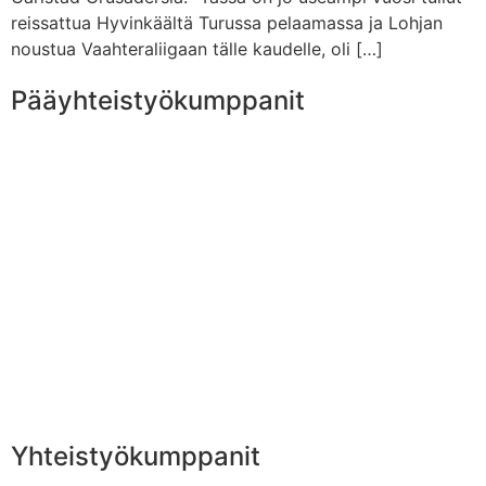
reissattua Hyvinkäältä Turussa pelaamassa ja Lohjan
noustua Vaahteraliigaan tälle kaudelle, oli […]
Pääyhteistyökumppanit
Yhteistyökumppanit