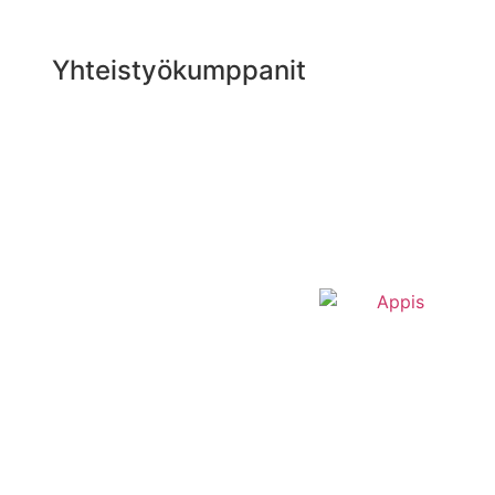
Yhteistyökumppanit