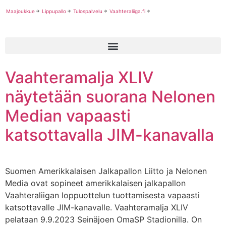
Maajoukkue
Lippupallo
Tulospalvelu
Vaahteraliiga.fi
Vaahteramalja XLIV
näytetään suorana Nelonen
Median vapaasti
katsottavalla JIM-kanavalla
Suomen Amerikkalaisen Jalkapallon Liitto ja Nelonen
Media ovat sopineet amerikkalaisen jalkapallon
Vaahteraliigan loppuottelun tuottamisesta vapaasti
katsottavalle JIM-kanavalle. Vaahteramalja XLIV
pelataan 9.9.2023 Seinäjoen OmaSP Stadionilla. On