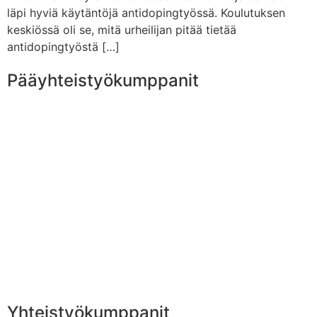
läpi hyviä käytäntöjä antidopingtyössä. Koulutuksen
keskiössä oli se, mitä urheilijan pitää tietää
antidopingtyöstä […]
Pääyhteistyökumppanit
Yhteistyökumppanit