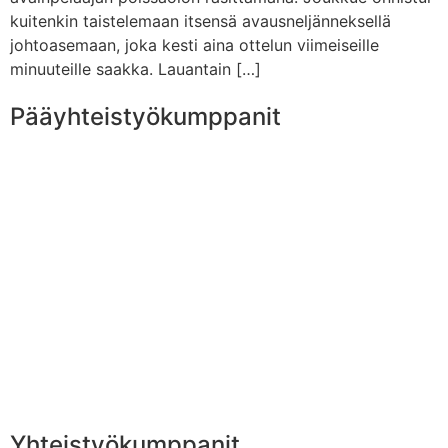
kuitenkin taistelemaan itsensä avausneljänneksellä
johtoasemaan, joka kesti aina ottelun viimeiseille
minuuteille saakka. Lauantain […]
Pääyhteistyökumppanit
Yhteistyökumppanit