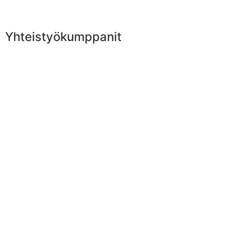
Yhteistyökumppanit