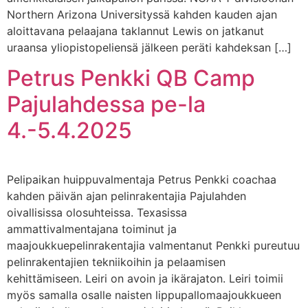
Northern Arizona Universityssä kahden kauden ajan
aloittavana pelaajana taklannut Lewis on jatkanut
uraansa yliopistopeliensä jälkeen peräti kahdeksan […]
Petrus Penkki QB Camp
Pajulahdessa pe-la
4.-5.4.2025
Pelipaikan huippuvalmentaja Petrus Penkki coachaa
kahden päivän ajan pelinrakentajia Pajulahden
oivallisissa olosuhteissa. Texasissa
ammattivalmentajana toiminut ja
maajoukkuepelinrakentajia valmentanut Penkki pureutuu
pelinrakentajien tekniikoihin ja pelaamisen
kehittämiseen. Leiri on avoin ja ikärajaton. Leiri toimii
myös samalla osalle naisten lippupallomaajoukkueen