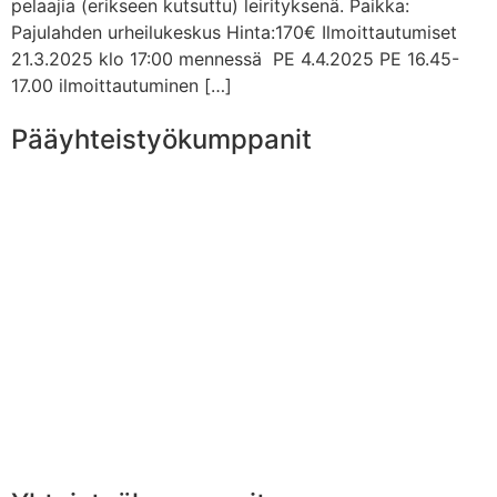
pelaajia (erikseen kutsuttu) leirityksenä. Paikka:
Pajulahden urheilukeskus Hinta:170€ Ilmoittautumiset
21.3.2025 klo 17:00 mennessä PE 4.4.2025 PE 16.45-
17.00 ilmoittautuminen […]
Pääyhteistyökumppanit