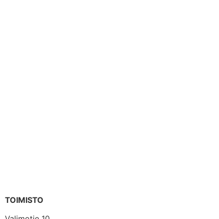
TOIMISTO
Valimotie 10