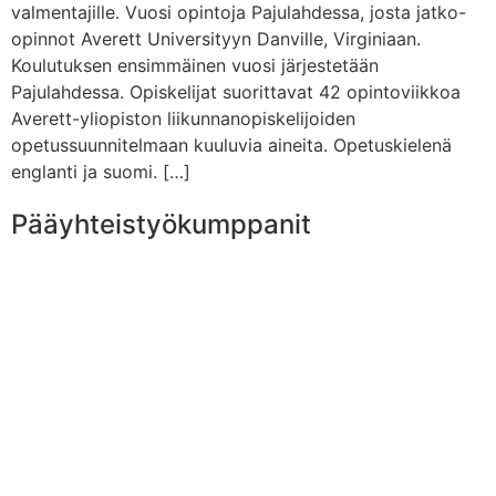
valmentajille. Vuosi opintoja Pajulahdessa, josta jatko-
opinnot Averett Universityyn Danville, Virginiaan.
Koulutuksen ensimmäinen vuosi järjestetään
Pajulahdessa. Opiskelijat suorittavat 42 opintoviikkoa
Averett-yliopiston liikunnanopiskelijoiden
opetussuunnitelmaan kuuluvia aineita. Opetuskielenä
englanti ja suomi. […]
Pääyhteistyökumppanit