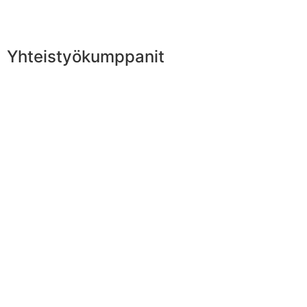
Yhteistyökumppanit