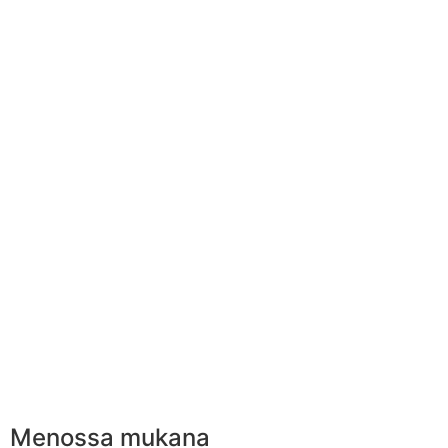
Menossa mukana