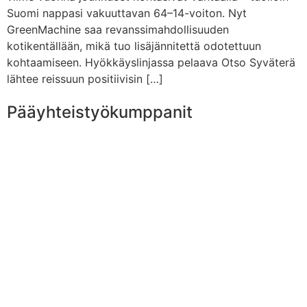
Suomi nappasi vakuuttavan 64–14-voiton. Nyt
GreenMachine saa revanssimahdollisuuden
kotikentällään, mikä tuo lisäjännitettä odotettuun
kohtaamiseen. Hyökkäyslinjassa pelaava Otso Syväterä
lähtee reissuun positiivisin […]
Pääyhteistyökumppanit