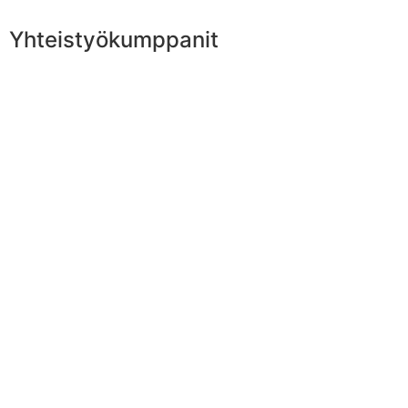
Yhteistyökumppanit