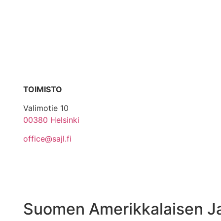
TOIMISTO
Valimotie 10
00380 Helsinki
office@sajl.fi
Suomen Amerikkalaisen Jal