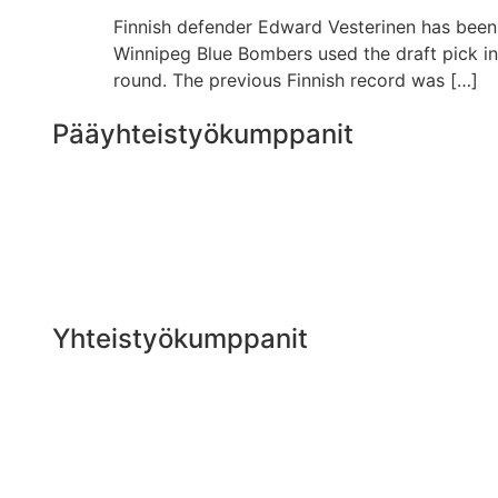
Finnish defender Edward Vesterinen has been d
Winnipeg Blue Bombers used the draft pick in th
round. The previous Finnish record was […]
Pääyhteistyökumppanit
Yhteistyökumppanit