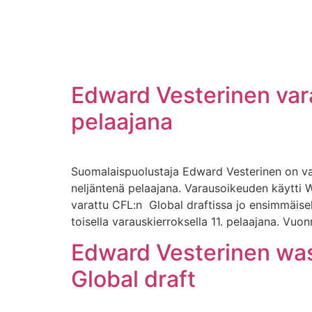
Edward Vesterinen vara
pelaajana
Suomalaispuolustaja Edward Vesterinen on var
neljäntenä pelaajana. Varausoikeuden käytti 
varattu CFL:n Global draftissa jo ensimmäisel
toisella varauskierroksella 11. pelaajana. Vuo
Edward Vesterinen was 
Global draft