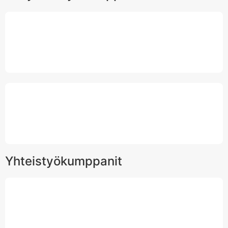
Yhteistyökumppanit