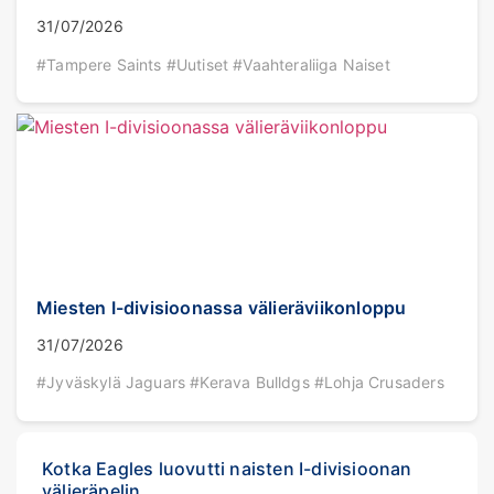
31/07/2026
#Tampere Saints #Uutiset #Vaahteraliiga Naiset
Miesten I-divisioonassa välieräviikonloppu
31/07/2026
#Jyväskylä Jaguars #Kerava Bulldgs #Lohja Crusaders
Kotka Eagles luovutti naisten I-divisioonan
välieräpelin