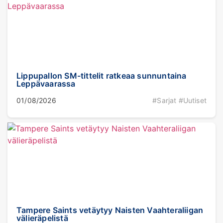
Lippupallon SM-tittelit ratkeaa sunnuntaina
Leppävaarassa
01/08/2026
#Sarjat #Uutiset
Tampere Saints vetäytyy Naisten Vaahteraliigan
välieräpelistä