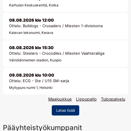
Karhulan Keskuskenttä, Kotka
08.08.2026 klo 12:00
Ottelu: Bulldogs - Crusaders / Miesten 1-divisioona
Kalevan tekonurmi, Kerava
08.08.2026 klo 15:30
Ottelu: Steelers - Crocodiles / Miesten Vaahteraliiga
Väinölänniemen stadion, Kuopio
09.08.2026 klo 10:00
Ottelu: ECG - Ste / U15 SM-sarja
Myllypuro nurmi 1, Helsinki
Maajoukkue
Lippupallo
Tulospalvelu
Lataa lisää
Pääyhteistyökumppanit