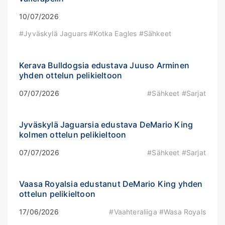
10/07/2026
#Jyväskylä Jaguars #Kotka Eagles #Sähkeet
Kerava Bulldogsia edustava Juuso Arminen
yhden ottelun pelikieltoon
07/07/2026
#Sähkeet #Sarjat
Jyväskylä Jaguarsia edustava DeMario King
kolmen ottelun pelikieltoon
07/07/2026
#Sähkeet #Sarjat
Vaasa Royalsia edustanut DeMario King yhden
ottelun pelikieltoon
17/06/2026
#Vaahteraliiga #Wasa Royals