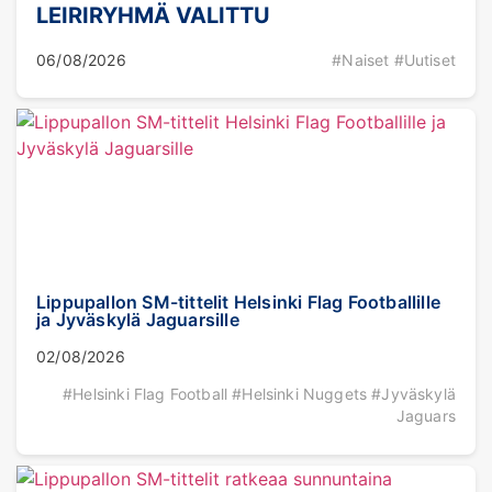
LEIRIRYHMÄ VALITTU
06/08/2026
#Naiset #Uutiset
Lippupallon SM-tittelit Helsinki Flag Footballille
ja Jyväskylä Jaguarsille
02/08/2026
#Helsinki Flag Football #Helsinki Nuggets #Jyväskylä
Jaguars