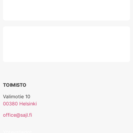
TOIMISTO
Valimotie 10
00380 Helsinki
office@sajl.fi
Yhteystiedot