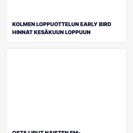
KOLMEN LOPPUOTTELUN EARLY BIRD
HINNAT KESÄKUUN LOPPUUN
OSTA LIPUT NAISTEN EM-