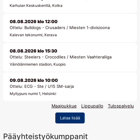
Karhulan Keskuskenttä, Kotka
08.08.2026 klo 12:00
Ottelu: Bulldogs - Crusaders / Miesten 1-divisioona
Kalevan tekonurmi, Kerava
08.08.2026 klo 15:30
Ottelu: Steelers - Crocodiles / Miesten Vaahteraliiga
Väinölänniemen stadion, Kuopio
09.08.2026 klo 10:00
Ottelu: ECG - Ste / U15 SM-sarja
Myllypuro nurmi 1, Helsinki
Maajoukkue
Lippupallo
Tulospalvelu
Lataa lisää
Pääyhteistyökumppanit