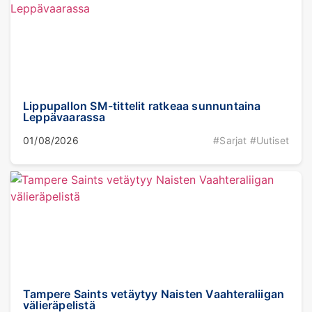
Lippupallon SM-tittelit ratkeaa sunnuntaina
Leppävaarassa
01/08/2026
#Sarjat #Uutiset
Tampere Saints vetäytyy Naisten Vaahteraliigan
välieräpelistä