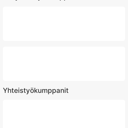
Yhteistyökumppanit