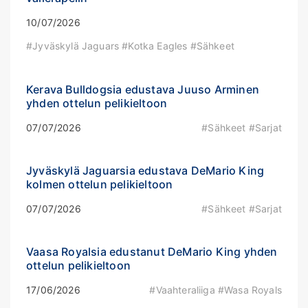
10/07/2026
#Jyväskylä Jaguars #Kotka Eagles #Sähkeet
Kerava Bulldogsia edustava Juuso Arminen
yhden ottelun pelikieltoon
07/07/2026
#Sähkeet #Sarjat
Jyväskylä Jaguarsia edustava DeMario King
kolmen ottelun pelikieltoon
07/07/2026
#Sähkeet #Sarjat
Vaasa Royalsia edustanut DeMario King yhden
ottelun pelikieltoon
17/06/2026
#Vaahteraliiga #Wasa Royals