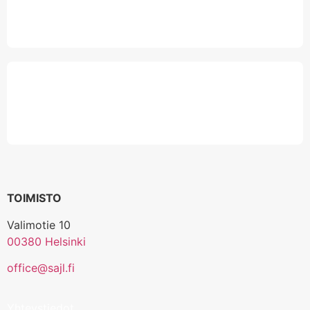
TOIMISTO
Valimotie 10
00380 Helsinki
office@sajl.fi
Yhteystiedot