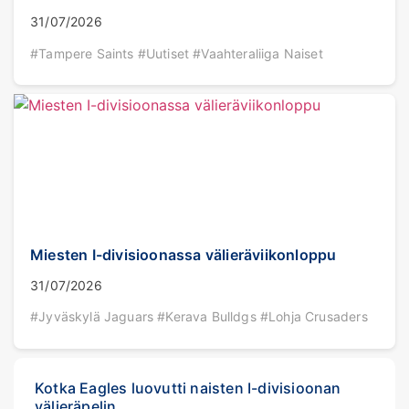
31/07/2026
#Tampere Saints #Uutiset #Vaahteraliiga Naiset
Miesten I-divisioonassa välieräviikonloppu
31/07/2026
#Jyväskylä Jaguars #Kerava Bulldgs #Lohja Crusaders
Kotka Eagles luovutti naisten I-divisioonan
välieräpelin