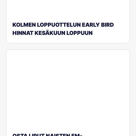
KOLMEN LOPPUOTTELUN EARLY BIRD
HINNAT KESÄKUUN LOPPUUN
OSTA LIPUT NAISTEN EM-