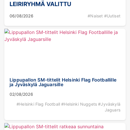
LEIRIRYHMÄ VALITTU
06/08/2026
#Naiset #Uutiset
Lippupallon SM-tittelit Helsinki Flag Footballille
ja Jyväskylä Jaguarsille
02/08/2026
#Helsinki Flag Football #Helsinki Nuggets #Jyväskylä
Jaguars