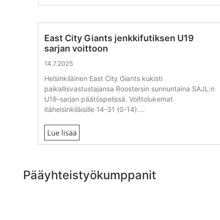
East City Giants jenkkifutiksen U19
sarjan voittoon
14.7.2025
Helsinkiläinen East City Giants kukisti
paikallisvastustajansa Roostersin sunnuntaina SAJL:n
U19-sarjan päätöspelissä. Voittolukemat
itähelsinkiläisille 14-31 (0-14)....
Lue lisää
Pääyhteistyökumppanit