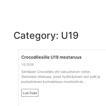
Category: U19
Crocodilesille U19 mestaruus
1.6.2026
Seinäjoen Crocodiles otti vakuuttavan voiton
Giantsista ottelussa, jossa hyökkäyksen isot pelit ja
puolustuksen kurinalaisuus muodostivat...
Lue lisää