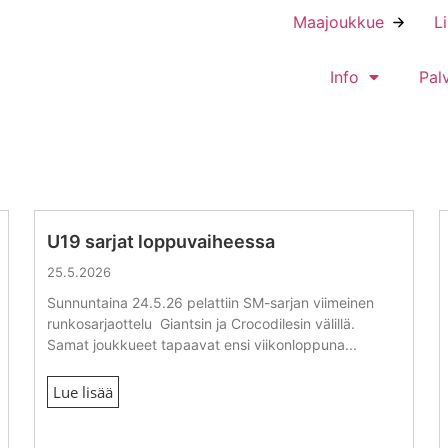
Maajoukkue
L
Info
Pal
U19 sarjat loppuvaiheessa
25.5.2026
Sunnuntaina 24.5.26 pelattiin SM-sarjan viimeinen
runkosarjaottelu Giantsin ja Crocodilesin välillä.
Samat joukkueet tapaavat ensi viikonloppuna...
Lue lisää