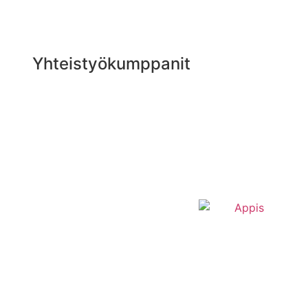
Yhteistyökumppanit