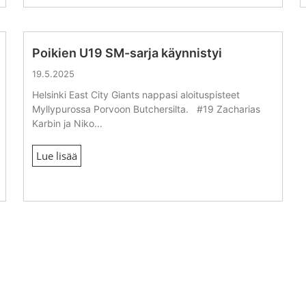
Poikien U19 SM-sarja käynnistyi
19.5.2025
Helsinki East City Giants nappasi aloituspisteet
Myllypurossa Porvoon Butchersilta. #19 Zacharias
Karbin ja Niko...
Lue lisää