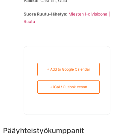
Paikka:
Castren, Oulu
Suora Ruutu-lähetys:
Miesten I-divisioona |
Ruutu
+ Add to Google Calendar
+ iCal / Outlook export
Pääyhteistyökumppanit