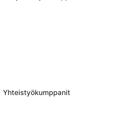
Yhteistyökumppanit