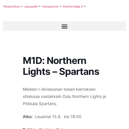
Maajoukkue
Lippupallo
Tulospalvelu
Vaahteraliiga.fi
M1D: Northern
Lights – Spartans
Miesten I-divisioonan toisen kierroksen
ottelussa vastakkain Oulu Northern Lights ja
Pirkkala Spartans.
Aika:
Lauantai 15.6. klo 18:00