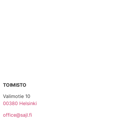
TOIMISTO
Valimotie 10
00380 Helsinki
office@sajl.fi
Yhteystiedot