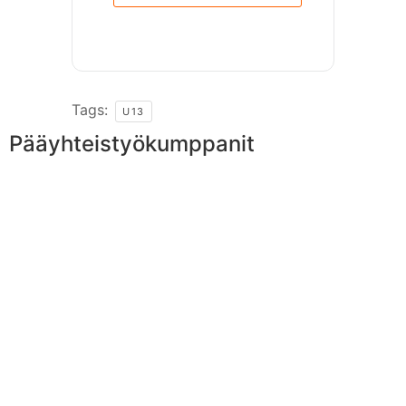
Tags:
U13
Pääyhteistyökumppanit