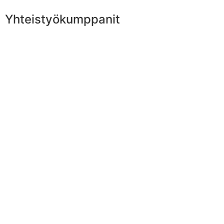
Yhteistyökumppanit