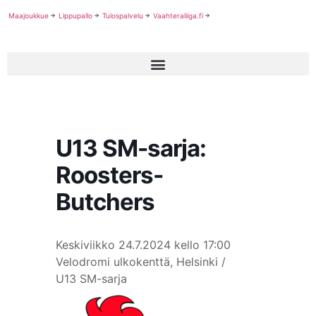
Maajoukkue
Lippupallo
Tulospalvelu
Vaahteraliiga.fi
U13 SM-sarja:
Roosters-
Butchers
Keskiviikko 24.7.2024
kello 17:00
Velodromi ulkokenttä, Helsinki /
U13 SM-sarja